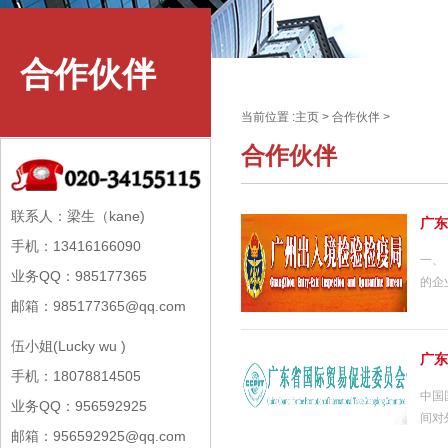
合作伙伴
当前位置 :
主页
>
合作伙伴
>
合作伙伴
联系人：梁生（kane)
广东
手机：13416166090
一、
业务QQ：985177365
的企
邮箱：985177365@qq.com
伍小姐(Lucky wu )
广东
手机：18078814505
中国
业务QQ：956592925
间对
邮箱：956592925@qq.com