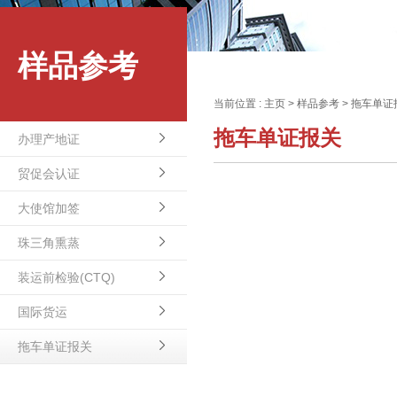
样品参考
当前位置 :
主页
>
样品参考
>
拖车单证
拖车单证报关
办理产地证
贸促会认证
大使馆加签
珠三角熏蒸
装运前检验(CTQ)
国际货运
拖车单证报关