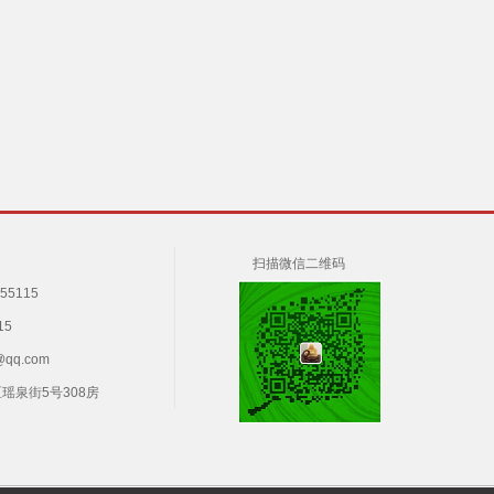
扫描微信二维码
55115
15
qq.com
瑶泉街5号308房