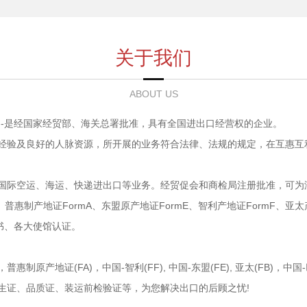
关于我们
ABOUT US
--是经国家经贸部、海关总署批准，具有全国进出口经营权的企业。
验及良好的人脉资源，所开展的业务符合法律、法规的规定，在互惠互
际空运、海运、快递进出口等业务。经贸促会和商检局注册批准，可为
惠制产地证FormA、东盟原产地证FormE、智利产地证FormF、亚太
书、各大使馆认证。
地证(FA)，中国-智利(FF), 中国-东盟(FE), 亚太(FB)，中国-巴
生证、品质证、装运前检验证等，为您解决出口的后顾之忧!