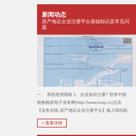
新闻动态
原产地证企业注册平台基础知识及常见问
题
一、 系统使用指南 1、企业如何注册? 登录中国
检验检疫电子业务网(http://www.eciq.cn)点击
【业务在线-原产地证企业注册平台】输入组织机
构代...
+ 查看详情