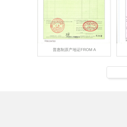
OM F
普惠制原产地证FROM A