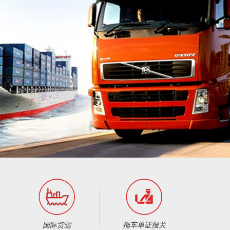
国际货运
拖车单证报关