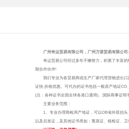
广州奇运贸易有限公司，广州万荟贸易有限公司
奇运贸易公司经过多年不懈努力，积累了丰富的经
期合作伙伴!
我们专业为各贸易商或生产厂家代理货物进出口国
证快,价格优惠。可代办的证书包括一般原产地证CO、普
(注：各种证书全国全球各港口通用)、国际商事证明
主要业务范围：
1、专业办理商检局产地证，可以OB省外双抬头，普惠制原产
以及后发证，及其他证书类如：熏蒸证、植检证、卫