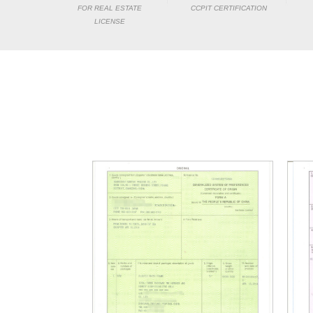
FOR REAL ESTATE
CCPIT CERTIFICATION
LICENSE