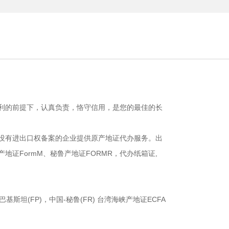
利的前提下，认真负责，恪守信用，是您的最佳的长
没有进出口权备案的企业提供原产地证代办服务。出
产地证FormM、秘鲁产地证FORMR，代办纸箱证,
基斯坦(FP)，中国-秘鲁(FR) 台湾海峡产地证ECFA