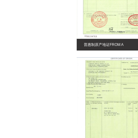
普惠制原产地证FROM A