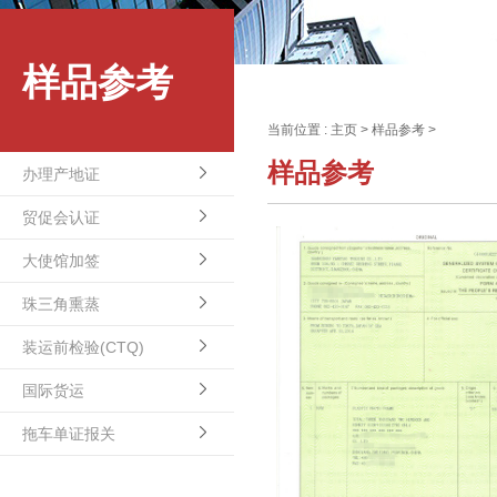
样品参考
当前位置 :
主页
>
样品参考
>
样品参考
办理产地证
贸促会认证
大使馆加签
珠三角熏蒸
装运前检验(CTQ)
国际货运
拖车单证报关