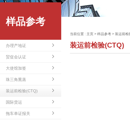
样品参考
当前位置 :
主页
>
样品参考
>
装运前检验
装运前检验(CTQ)
办理产地证
贸促会认证
大使馆加签
珠三角熏蒸
装运前检验(CTQ)
国际货运
拖车单证报关