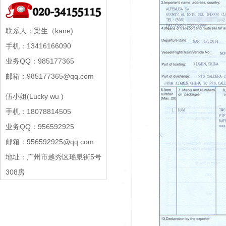
联系人：梁生（kane)
手机：13416166090
业务QQ：985177365
邮箱：985177365@qq.com
伍小姐(Lucky wu )
手机：18078814505
业务QQ：956592925
邮箱：956592925@qq.com
地址：广州市越秀区瑶泉街5号
308房