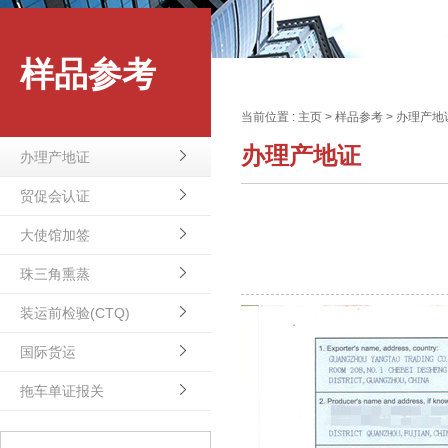
样品参考
当前位置 :
主页
>
样品参考
>
办理产地
办理产地证
办理产地证
贸促会认证
大使馆加签
珠三角熏蒸
装运前检验(CTQ)
国际货运
拖车单证报关