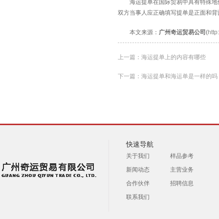
海运提单在国际贸易中具有特殊地位
双方当事人应正确填写提单是正面和背
本文来源：
广州奇运贸易公司
(
http
上一篇：
海运提单上的内容有哪些
下一篇：
海运提单和海运单是一样的吗
快速导航
关于我们
样品参考
新闻动态
主营业务
合作伙伴
招聘信息
联系我们