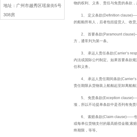
物的权利、义务、责任与免责的条款，
地址：广州市越秀区瑶泉街5号
308房
1
、 定义条款
(Definition clause)
—
的船舶所有人，后者包括提货人、收货
2
、 首要条款
(Paramount clause)
方，通常列为第一条。
3
、 承运人责任条款
(Carrier’s resp
内法或国际公约制定。如果首要条款规
任和义务。
4
、 承运人责任期间条款
(Carrier’s
责任期限从货物装上船舶起至卸离船舶
5
、 免责条款
(Exception clause)
项，所以不论提单条款中是否列有免责
6
、 索赔条款
(Claim clause)——
或每单位货物支付的最高赔偿金额
;
索赔
终期限，等等。