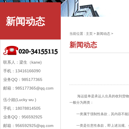
新闻动态
当前位置 :
主页
>
新闻动态
>
新闻动态
联系人：梁生（kane)
手机：13416166090
业务QQ：985177365
邮箱：985177365@qq.com
海运提单是承运人出具的收到货物的
伍小姐(Lucky wu )
一般分为两类：
手机：18078814505
一类属于强制性条款，其内容不能违
业务QQ：956592925
邮箱：956592925@qq.com
一类是任意性条款，即上述法规、公