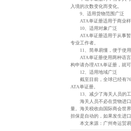
入境的次数变化而变化。
9、适用货物范围广泛
ATA单证册适用于商业样
10、适用对象广泛
ATA单证册适用于从事暂
专业工作者。
11、简单易懂，便于使
ATA单证册使用两种语言
构申请办理ATA单证册，就
12、适用地域广泛
截至目前，全球已经有76
ATA单证册。
13、减少了海关人员的工
海关人员不必在货物进口时
量。海关税收由国际商会世界
担保是自动的，如果发生进
本文来源：广州奇运贸易有