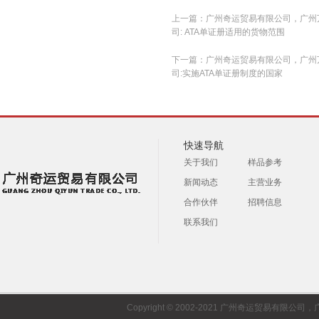
上一篇：
广州奇运贸易有限公司，广州
司: ATA单证册适用的货物范围
下一篇：
广州奇运贸易有限公司，广州
司:实施ATA单证册制度的国家
快速导航
关于我们
样品参考
新闻动态
主营业务
合作伙伴
招聘信息
联系我们
Copyright © 2002-2021 广州奇运贸易有