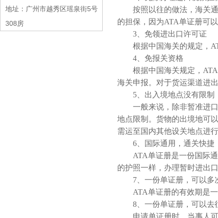
地址：广州市越秀区瑶泉街5号
按照以往的做法，海关通常
的担保，因为ATA单证册可
308房
3、免领进出口许可证
根据中国海关的规定，AT
4、免报关资格
根据中国海关规定，ATA
海关申报。对于货运渠道进出
5、出入境地点没有限制
一般来说，除非暂准进口国
地点限制。货物的出境地可
需运至国内其他设关地点进
6、国际通用，通关快捷
ATA单证册是一份国际通
的护照一样，办理暂时进出口
7、一份单证册，可以多
ATA单证册的有效期是一
8、一份单证册，可以去
申请单证册时，当事人可以