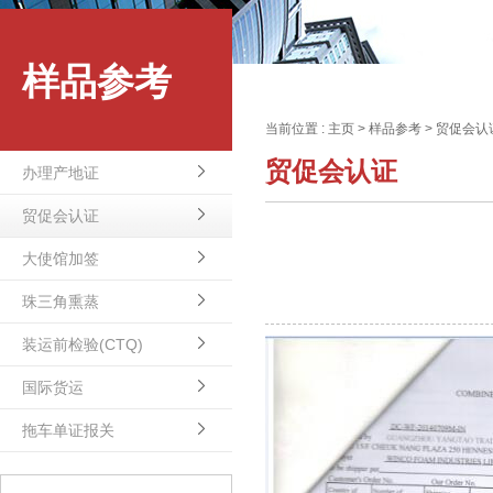
样品参考
当前位置 :
主页
>
样品参考
>
贸促会认
贸促会认证
办理产地证
贸促会认证
大使馆加签
珠三角熏蒸
装运前检验(CTQ)
国际货运
拖车单证报关