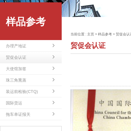
样品参考
当前位置 :
主页
>
样品参考
>
贸促会认
贸促会认证
办理产地证
贸促会认证
大使馆加签
珠三角熏蒸
装运前检验(CTQ)
国际货运
拖车单证报关