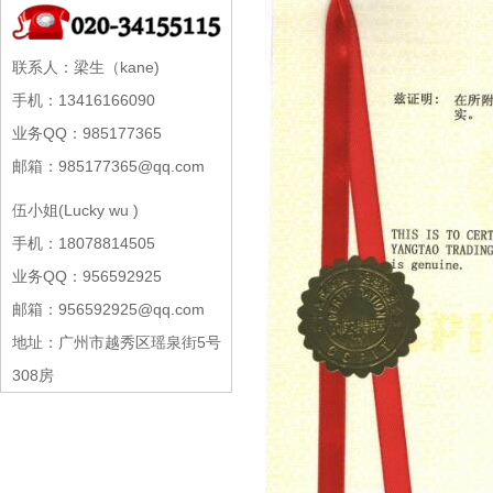
联系人：梁生（kane)
手机：13416166090
业务QQ：985177365
邮箱：985177365@qq.com
伍小姐(Lucky wu )
手机：18078814505
业务QQ：956592925
邮箱：956592925@qq.com
地址：广州市越秀区瑶泉街5号
308房