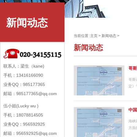
新闻动态
当前位置 :
主页
>
新闻动态
>
新闻动态
联系人：梁生（kane)
哥斯
手机：13416166090
哥斯
业务QQ：985177365
定》于
邮箱：985177365@qq.com
伍小姐(Lucky wu )
中国
手机：18078814505
海峡两
业务QQ：956592925
方面
邮箱：956592925@qq.com