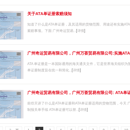
关于ATA单证册索赔须知
知道了什么是ATA单证册，及其适用的货物范围、用途还有实施AT
[
]
索赔事项。下面 广州奇运贸易...
详情
广州奇运贸易有限公司，广州万荟贸易有限公司:实施AT
ATA 单证册是一本国际通用的海关通关文件，它是世界海关组织为暂
[
]
单证册制度旨在统一和简化...
详情
广州奇运贸易有限公司，广州万荟贸易有限公司: ATA单
前些天讲了什么是ATA单证册和ATA单证册适用的货物范围，今天 
[
]
制报关单手续 ATA单证册可以替...
详情