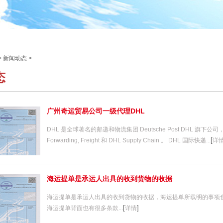
>
新闻动态
>
态
广州奇运贸易公司一级代理DHL
DHL 是全球著名的邮递和物流集团 Deutsche Post DHL 旗下公司，
[
Forwarding, Freight 和 DHL Supply Chain 。 DHL 国际快递...
详
海运提单是承运人出具的收到货物的收据
海运提单是承运人出具的收到货物的收据，海运提单所载明的事项
[
]
海运提单背面也有很多条款...
详情