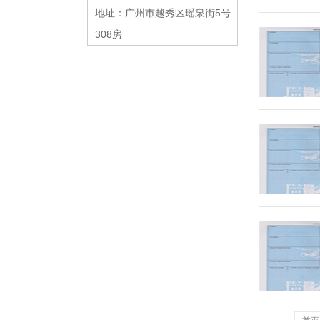
地址：广州市越秀区瑶泉街5号
308房