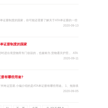
A单证册制度的国家，你可能还需要了解关于ATA单证册的一些
2020-09-13
A单证册制度的国家
时进出境货物而专门创设的，也被称为 货物通关护照 。 ATA
2020-09-11
证册有哪些用途?
广州奇运贸易 小编介绍的是ATA单证册有哪些用途。 1、免除填
2020-09-05