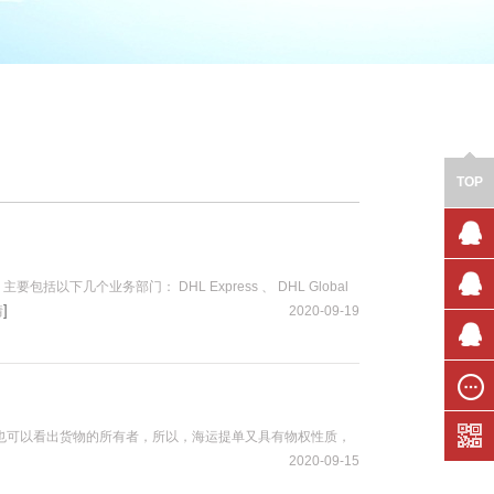
TOP
售前咨
主要包括以下几个业务部门： DHL Express 、 DHL Global
询
]
情
2020-09-19
售前咨
询
技术支
持
在线留
也可以看出货物的所有者，所以，海运提单又具有物权性质，
言
2020-09-15