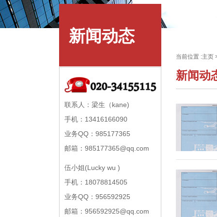
新闻动态
当前位置 :
主页
新闻动
联系人：梁生（kane)
手机：13416166090
业务QQ：985177365
邮箱：985177365@qq.com
伍小姐(Lucky wu )
手机：18078814505
业务QQ：956592925
邮箱：956592925@qq.com