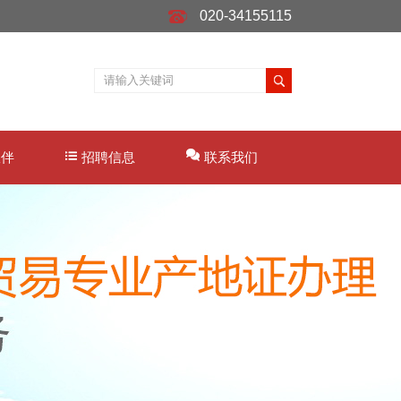
020-34155115
伙伴
招聘信息
联系我们